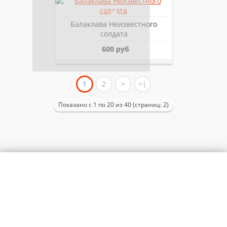
Балаклава Неизвестного
солдата
600 руб
1
2
>
>|
Показано с 1 по 20 из 40 (страниц: 2)